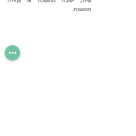
שינה, ישיבה ממושכת או עמידה
ממושכת.
יצירת קשר
לצחו על האייקון ליצירת קשר
מספר נייד